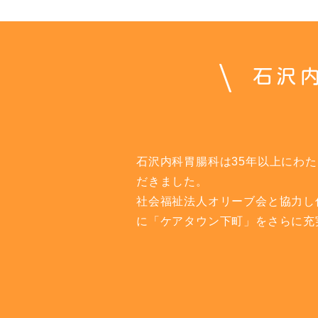
石沢
石沢内科胃腸科は35年以上にわ
だきました。
社会福祉法人オリーブ会と協力し
に「ケアタウン下町」をさらに充