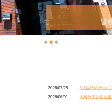
皆
2026/07/25
8月臨時休診のお
2026/06/01
内科外来診察医当