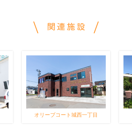
関連施設
オリーブコート城西一丁目