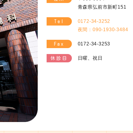
青森県弘前市新町151
0172-34-3252
Tel
夜間：090-1930-3484
0172-34-3253
Fax
日曜、祝日
休診日