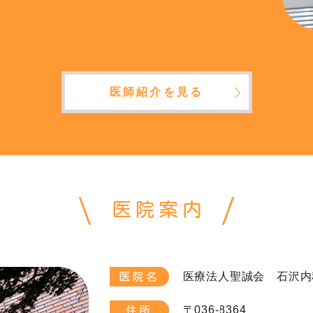
医師紹介を見る
医院案内
医療法人聖誠会 石沢内
医院名
〒036-8364
住所