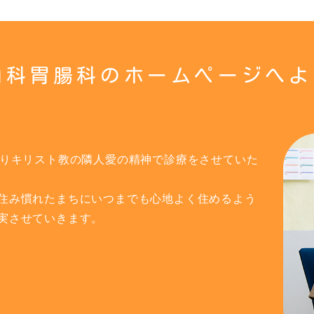
内科胃腸科のホームページへよ
たりキリスト教の隣人愛の精神で診療をさせていた
住み慣れたまちにいつまでも心地よく住めるよう
実させていきます。