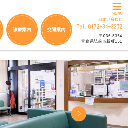
MENU
お問い合わせ
Tel.0172-34-3252
診療案内
交通案内
〒036-8364
青森県弘前市新町151