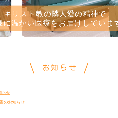
キリスト教の隣人愛の精神で、
様に温かい医療をお届けしていま
お知らせ
知らせ
番のお知らせ